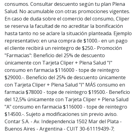
consumos. Consultar descuento según tu plan Plena
Salud. No acumulable con otras promociones vigentes.
En caso de duda sobre el comercio del consumo, Cliper
se reserva la facultad de no acreditar la bonificación
hasta tanto no se aclare la situación planteada. Ejemplo
representativo: en una compra de $1000.- en un pago
el cliente recibirá un reintegro de $250.- Promoción
"Farmacias": Beneficio del 25% de descuento
únicamente con Tarjeta Cliper + Plena Salud "I"
consumo en farmacia $116000 - tope de reintegro
$29000.-. Beneficio del 25% de descuento únicamente
con Tarjeta Cliper + Plena Salud "I" MÁS consumo en
farmacia $78000 - tope de reintegro $19500.- Beneficio
del 12,5% únicamente con Tarjeta Cliper + Plena Salud
"A" consumo en farmacia $116000 - tope de reintegro
$14500.-. Sujeto a modificaciones sin previo aviso.
Contar S.A. - Av. Independencia 1502 Mar del Plata -
Buenos Aires - Argentina - CUIT 30-61119439-7;