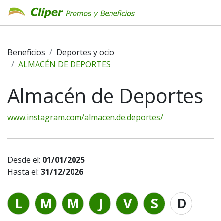
Beneficios
Deportes y ocio
ALMACÉN DE DEPORTES
Almacén de Deportes
www.instagram.com/almacen.de.deportes/
Desde el:
01/01/2025
Hasta el:
31/12/2026
L
M
M
J
V
S
D